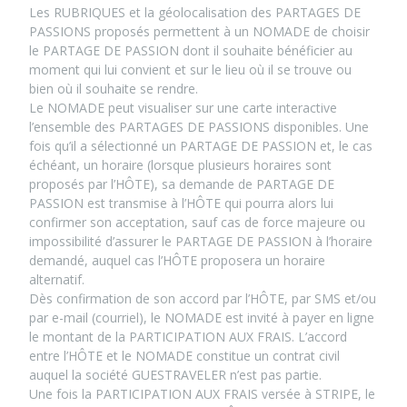
Les RUBRIQUES et la géolocalisation des PARTAGES DE
PASSIONS proposés permettent à un NOMADE de choisir
le PARTAGE DE PASSION dont il souhaite bénéficier au
moment qui lui convient et sur le lieu où il se trouve ou
bien où il souhaite se rendre.
Le NOMADE peut visualiser sur une carte interactive
l’ensemble des PARTAGES DE PASSIONS disponibles. Une
fois qu’il a sélectionné un PARTAGE DE PASSION et, le cas
échéant, un horaire (lorsque plusieurs horaires sont
proposés par l’HÔTE), sa demande de PARTAGE DE
PASSION est transmise à l’HÔTE qui pourra alors lui
confirmer son acceptation, sauf cas de force majeure ou
impossibilité d’assurer le PARTAGE DE PASSION à l’horaire
demandé, auquel cas l’HÔTE proposera un horaire
alternatif.
Dès confirmation de son accord par l’HÔTE, par SMS et/ou
par e-mail (courriel), le NOMADE est invité à payer en ligne
le montant de la PARTICIPATION AUX FRAIS. L’accord
entre l’HÔTE et le NOMADE constitue un contrat civil
auquel la société GUESTRAVELER n’est pas partie.
Une fois la PARTICIPATION AUX FRAIS versée à STRIPE, le