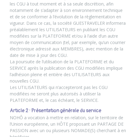
les CGU à tout moment et à sa seule discrétion, afin
notamment de s’adapter à son environnement technique
et de se conformer à l’évolution de la règlementation en
vigueur. Dans ce cas, la société GUESTRAVELER informera
préalablement les UTILISATEURS en publiant les CGU
modifiées sur la PLATEFORME et/ou à l’aide d’un autre
moyen de communication (tel, par exemple, qu’un courrier
électronique adressé aux MEMBRES), avec mention de la
date de mise à jour des CGU.
La poursuite de l’utilisation de la PLATEFORME et du
SERVICE après la publication des CGU modifiées implique
l’adhésion pleine et entière des UTILISATEURS aux
nouvelles CGU.
Les UTILISATEURS qui n’accepteront pas les CGU
modifiées ne seront plus autorisés à utiliser la
PLATEFORME et, le cas échéant, le SERVICE.
Article 2 : Présentation générale du service
NOHÔ a vocation à mettre en relation, sur le territoire de
l’Union européenne, un HÔTE proposant un PARTAGE DE
PASSION avec un ou plusieurs NOMADE(S) cherchant à en
bénéficier.