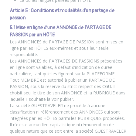
La ou les langues parlées par l’HÔTE
Article 5 : Conditions et modalités d’un partage de
passion
5.1 Mise en ligne d’une ANNONCE de PARTAGE DE
PASSION par un HÔTE
Les ANNONCES de PARTAGE DE PASSION sont mises en
ligne par les HÔTES eux-mêmes et sous leur seule
responsabilité.
Les ANNONCES de PARTAGES DE PASSIONS présentées
en ligne sont valables, à défaut d’indication de durée
particulière, tant qu’elles figurent sur la PLATEFORME.
Tout MEMBRE est autorisé à publier un PARTAGE DE
PASSION, sous la réserve du strict respect des CGU. Il
choisit seul le titre de son ANNONCE et la RUBRIQUE dans
laquelle il souhaite la voir publier.
La société GUESTRAVELER ne procède à aucune
classification ni référencement des ANNONCES qui sont
intégrées par les HÔTES parmi les RUBRIQUES proposées.
Il n’existe aucun lien capitalistique ni rémunération de
quelque nature que ce soit entre la société GUESTRAVELER