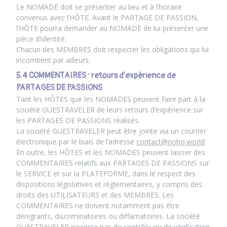
Le NOMADE doit se présenter au lieu et à l’horaire
convenus avec l’HÔTE. Avant le PARTAGE DE PASSION,
l’HÔTE pourra demander au NOMADE de lui présenter une
pièce d’identité.
Chacun des MEMBRES doit respecter les obligations qui lui
incombent par ailleurs.
5.4 COMMENTAIRES : retours d’expérience de
PARTAGES DE PASSIONS
Tant les HÔTES que les NOMADES peuvent faire part à la
société GUESTRAVELER de leurs retours d’expérience sur
les PARTAGES DE PASSIONS réalisés.
La société GUESTRAVELER peut être jointe via un courrier
électronique par le biais de l’adresse
contact@noho.world
.
En outre, les HÔTES et les NOMADES peuvent laisser des
COMMENTAIRES relatifs aux PARTAGES DE PASSIONS sur
le SERVICE et sur la PLATEFORME, dans le respect des
dispositions législatives et règlementaires, y compris des
droits des UTILISATEURS et des MEMBRES. Les
COMMENTAIRES ne doivent notamment pas être
dénigrants, discriminatoires ou diffamatoires. La société
GUESTRAVELER n’exerce pas de contrôle ou de vérification