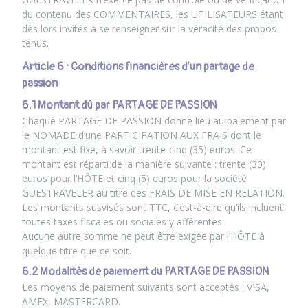
du contenu des COMMENTAIRES, les UTILISATEURS étant
dès lors invités à se renseigner sur la véracité des propos
tenus.
Article 6 : Conditions financières d’un partage de
passion
6.1 Montant dû par PARTAGE DE PASSION
Chaque PARTAGE DE PASSION donne lieu au paiement par
le NOMADE d’une PARTICIPATION AUX FRAIS dont le
montant est fixe, à savoir trente-cinq (35) euros. Ce
montant est réparti de la manière suivante : trente (30)
euros pour l’HÔTE et cinq (5) euros pour la société
GUESTRAVELER au titre des FRAIS DE MISE EN RELATION.
Les montants susvisés sont TTC, c’est-à-dire qu’ils incluent
toutes taxes fiscales ou sociales y afférentes.
Aucune autre somme ne peut être exigée par l’HÔTE à
quelque titre que ce soit.
6.2 Modalités de paiement du PARTAGE DE PASSION
Les moyens de paiement suivants sont acceptés : VISA,
AMEX, MASTERCARD.