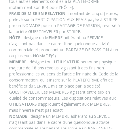
tous autres éléments confiés à la PLATEFORME
(notamment son RIB pour l’HÔTE).
FRAIS DE MISE EN RELATION
: montant de cinq (5) euros,
prélevé sur la PARTICIPATION AUX FRAIS payée à STRIPE
par un NOMADE pour un PARTAGE DE PASSION, reversé à
la société GUESTRAVELER par STRIPE.
HÔTE
: désigne un MEMBRE adhérant au SERVICE
n’agissant pas dans le cadre d’une quelconque activité
commerciale et proposant un PARTAGE DE PASSION à un
ou plusieurs NOMADE(S).
MEMBRE
: désigne tout UTILISATEUR personne physique
majeure de 18 ans révolus, agissant à des fins non
professionnelles au sens de l’article liminaire du Code de la
consommation, qui s’inscrit sur la PLATEFORME afin de
bénéficier du SERVICE mis en place par la société
GUESTRAVELER. Les MEMBRES agissent entre eux en
qualité de consommateurs. Les dispositions relatives aux
UTILISATEURS s’appliquent également aux MEMBRES,
mais l’inverse n’est pas exact.
NOMADE
: désigne un MEMBRE adhérant au SERVICE
n’agissant pas dans le cadre d’une quelconque activité
commerciale et souhaitant souscrire à un PARTAGE DE