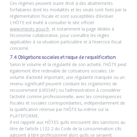
Ces régimes peuvent ouvrir droit à des abattements
forfaitaires dont les modalités et les seuils sont fixés par la
réglementation fiscale et sont susceptibles d’évoluer.
L’HÔTE est invité à consulter le site officiel
www.impots.gouv.fr
, et notamment la page dédiée à
l’économie collaborative, pour connaître les règles
applicables à sa situation particulière et à l’exercice fiscal
concerné.
7.4 Obligations sociales et risque de requalification
Selon le volume et la régularité de son activité, l’HÔTE peut
également être redevable de cotisations sociales. Un
volume d’activité important, une régularité marquée ou un
revenu significatif peuvent conduire les organismes de
recouvrement (URSSAF) ou l’administration à considérer
l’activité comme professionnelle, avec les conséquences
fiscales et sociales correspondantes, indépendamment de
la qualification retenue par l’HÔTE lui-même sur la
PLATEFORME.
Il est rappelé aux HÔTES qu’ils encourent des sanctions au
titre de l’article L132-2 du Code de la consommation s’ils
agissent à titre professionnel alors qu’ils se seraient