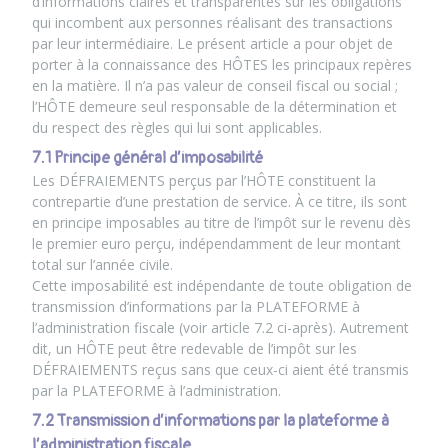
d’informations claires et transparentes sur les obligations
qui incombent aux personnes réalisant des transactions
par leur intermédiaire. Le présent article a pour objet de
porter à la connaissance des HÔTES les principaux repères
en la matière. Il n’a pas valeur de conseil fiscal ou social ;
l’HÔTE demeure seul responsable de la détermination et
du respect des règles qui lui sont applicables.
7.1 Principe général d’imposabilité
Les DÉFRAIEMENTS perçus par l’HÔTE constituent la
contrepartie d’une prestation de service. À ce titre, ils sont
en principe imposables au titre de l’impôt sur le revenu dès
le premier euro perçu, indépendamment de leur montant
total sur l’année civile.
Cette imposabilité est indépendante de toute obligation de
transmission d’informations par la PLATEFORME à
l’administration fiscale (voir article 7.2 ci-après). Autrement
dit, un HÔTE peut être redevable de l’impôt sur les
DÉFRAIEMENTS reçus sans que ceux-ci aient été transmis
par la PLATEFORME à l’administration.
7.2 Transmission d’informations par la plateforme à
l’administration fiscale