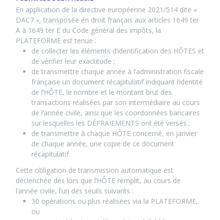
En application de la directive européenne 2021/514 dite «
DAC7 », transposée en droit français aux articles 1649 ter
A à 1649 ter E du Code général des impôts, la
PLATEFORME est tenue :
de collecter les éléments d’identification des HÔTES et
de vérifier leur exactitude ;
de transmettre chaque année à l’administration fiscale
française un document récapitulatif indiquant l’identité
de l’HÔTE, le nombre et le montant brut des
transactions réalisées par son intermédiaire au cours
de l’année civile, ainsi que les coordonnées bancaires
sur lesquelles les DÉFRAIEMENTS ont été versés ;
de transmettre à chaque HÔTE concerné, en janvier
de chaque année, une copie de ce document
récapitulatif.
Cette obligation de transmission automatique est
déclenchée dès lors que l’HÔTE remplit, au cours de
l’année civile, l’un des seuils suivants :
30 opérations ou plus réalisées via la PLATEFORME,
ou