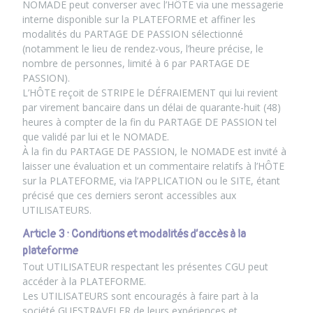
NOMADE peut converser avec l’HÔTE via une messagerie
interne disponible sur la PLATEFORME et affiner les
modalités du PARTAGE DE PASSION sélectionné
(notamment le lieu de rendez-vous, l’heure précise, le
nombre de personnes, limité à 6 par PARTAGE DE
PASSION).
L’HÔTE reçoit de STRIPE le DÉFRAIEMENT qui lui revient
par virement bancaire dans un délai de quarante-huit (48)
heures à compter de la fin du PARTAGE DE PASSION tel
que validé par lui et le NOMADE.
À la fin du PARTAGE DE PASSION, le NOMADE est invité à
laisser une évaluation et un commentaire relatifs à l’HÔTE
sur la PLATEFORME, via l’APPLICATION ou le SITE, étant
précisé que ces derniers seront accessibles aux
UTILISATEURS.
Article 3 : Conditions et modalités d’accès à la
plateforme
Tout UTILISATEUR respectant les présentes CGU peut
accéder à la PLATEFORME.
Les UTILISATEURS sont encouragés à faire part à la
société GUESTRAVELER de leurs expériences et