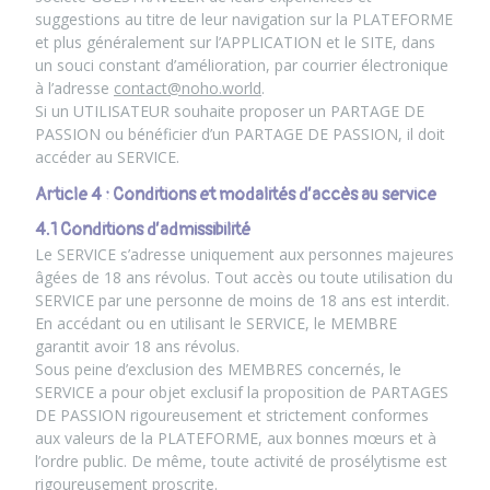
suggestions au titre de leur navigation sur la PLATEFORME
et plus généralement sur l’APPLICATION et le SITE, dans
un souci constant d’amélioration, par courrier électronique
à l’adresse
contact@noho.world
.
Si un UTILISATEUR souhaite proposer un PARTAGE DE
PASSION ou bénéficier d’un PARTAGE DE PASSION, il doit
accéder au SERVICE.
Article 4 : Conditions et modalités d’accès au service
4.1 Conditions d’admissibilité
Le SERVICE s’adresse uniquement aux personnes majeures
âgées de 18 ans révolus. Tout accès ou toute utilisation du
SERVICE par une personne de moins de 18 ans est interdit.
En accédant ou en utilisant le SERVICE, le MEMBRE
garantit avoir 18 ans révolus.
Sous peine d’exclusion des MEMBRES concernés, le
SERVICE a pour objet exclusif la proposition de PARTAGES
DE PASSION rigoureusement et strictement conformes
aux valeurs de la PLATEFORME, aux bonnes mœurs et à
l’ordre public. De même, toute activité de prosélytisme est
rigoureusement proscrite.