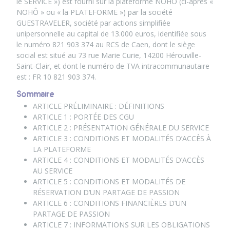
le SERVICE ») est fourni sur la plateforme NOHÔ (ci-après «
NOHÔ » ou « la PLATEFORME ») par la société
GUESTRAVELER, société par actions simplifiée
unipersonnelle au capital de 13.000 euros, identifiée sous
le numéro 821 903 374 au RCS de Caen, dont le siège
social est situé au 73 rue Marie Curie, 14200 Hérouville-
Saint-Clair, et dont le numéro de TVA intracommunautaire
est : FR 10 821 903 374.
Sommaire
ARTICLE PRÉLIMINAIRE : DÉFINITIONS
ARTICLE 1 : PORTÉE DES CGU
ARTICLE 2 : PRÉSENTATION GÉNÉRALE DU SERVICE
ARTICLE 3 : CONDITIONS ET MODALITÉS D’ACCÈS À
LA PLATEFORME
ARTICLE 4 : CONDITIONS ET MODALITÉS D’ACCÈS
AU SERVICE
ARTICLE 5 : CONDITIONS ET MODALITÉS DE
RÉSERVATION D’UN PARTAGE DE PASSION
ARTICLE 6 : CONDITIONS FINANCIÈRES D’UN
PARTAGE DE PASSION
ARTICLE 7 : INFORMATIONS SUR LES OBLIGATIONS