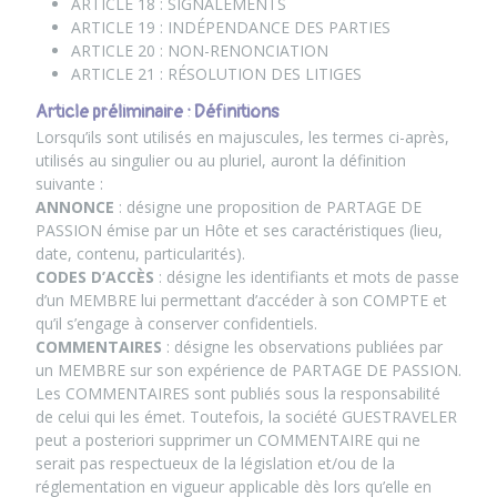
ARTICLE 18 : SIGNALEMENTS
ARTICLE 19 : INDÉPENDANCE DES PARTIES
ARTICLE 20 : NON-RENONCIATION
ARTICLE 21 : RÉSOLUTION DES LITIGES
Article préliminaire : Définitions
Lorsqu’ils sont utilisés en majuscules, les termes ci-après,
utilisés au singulier ou au pluriel, auront la définition
suivante :
ANNONCE
: désigne une proposition de PARTAGE DE
PASSION émise par un Hôte et ses caractéristiques (lieu,
date, contenu, particularités).
CODES D’ACCÈS
: désigne les identifiants et mots de passe
d’un MEMBRE lui permettant d’accéder à son COMPTE et
qu’il s’engage à conserver confidentiels.
COMMENTAIRES
: désigne les observations publiées par
un MEMBRE sur son expérience de PARTAGE DE PASSION.
Les COMMENTAIRES sont publiés sous la responsabilité
de celui qui les émet. Toutefois, la société GUESTRAVELER
peut a posteriori supprimer un COMMENTAIRE qui ne
serait pas respectueux de la législation et/ou de la
réglementation en vigueur applicable dès lors qu’elle en