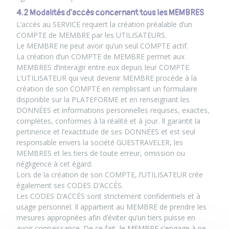
4.2 Modalités d’accès concernant tous les MEMBRES
L’accès au SERVICE requiert la création préalable d’un
COMPTE de MEMBRE par les UTILISATEURS.
Le MEMBRE ne peut avoir qu’un seul COMPTE actif.
La création d’un COMPTE de MEMBRE permet aux
MEMBRES d’interagir entre eux depuis leur COMPTE.
L’UTILISATEUR qui veut devenir MEMBRE procède à la
création de son COMPTE en remplissant un formulaire
disponible sur la PLATEFORME et en renseignant les
DONNÉES et informations personnelles requises, exactes,
complètes, conformes à la réalité et à jour. Il garantit la
pertinence et l’exactitude de ses DONNÉES et est seul
responsable envers la société GUESTRAVELER, les
MEMBRES et les tiers de toute erreur, omission ou
négligence à cet égard.
Lors de la création de son COMPTE, l’UTILISATEUR crée
également ses CODES D’ACCÈS.
Les CODES D’ACCÈS sont strictement confidentiels et à
usage personnel. Il appartient au MEMBRE de prendre les
mesures appropriées afin d’éviter qu’un tiers puisse en
avoir connaissance. De ce fait, le MEMBRE s’engage à ne