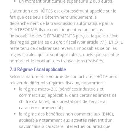
un montant brut cumulé supérieur à 2 000 euros.
L’attention des HÔTES est expressément appelée sur le
fait que ces seuils déterminent uniquement le
déclenchement de la transmission automatique par la
PLATEFORME. Ils ne conditionnent en aucun cas
l’imposabilité des DÉFRAIEMENTS perçus, laquelle relève
des règles générales du droit fiscal (voir article 7.1). L’HÔTE
reste tenu de déclarer ses revenus imposables selon les
règles fiscales qui lui sont applicables, quels que soient le
nombre et le montant des transactions réalisées.
7.3 Régime fiscal applicable
Selon la nature et le volume de son activité, l’HÔTE peut
relever de différents régimes fiscaux, notamment :
le régime micro-BIC (bénéfices industriels et
commerciaux) applicable, dans certaines limites de
chiffre d’affaires, aux prestations de service à
caractère commercial ;
le régime des bénéfices non commerciaux (BNC),
applicable notamment aux activités relevant d’un
savoir-faire à caractère intellectuel ou artistique.