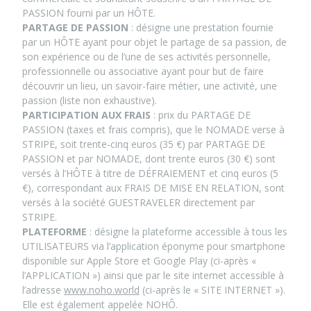
PASSION fourni par un HÔTE.
PARTAGE DE PASSION
: désigne une prestation fournie
par un HÔTE ayant pour objet le partage de sa passion, de
son expérience ou de l’une de ses activités personnelle,
professionnelle ou associative ayant pour but de faire
découvrir un lieu, un savoir-faire métier, une activité, une
passion (liste non exhaustive).
PARTICIPATION AUX FRAIS
: prix du PARTAGE DE
PASSION (taxes et frais compris), que le NOMADE verse à
STRIPE, soit trente-cinq euros (35 €) par PARTAGE DE
PASSION et par NOMADE, dont trente euros (30 €) sont
versés à l’HÔTE à titre de DÉFRAIEMENT et cinq euros (5
€), correspondant aux FRAIS DE MISE EN RELATION, sont
versés à la société GUESTRAVELER directement par
STRIPE.
PLATEFORME
: désigne la plateforme accessible à tous les
UTILISATEURS via l’application éponyme pour smartphone
disponible sur Apple Store et Google Play (ci-après «
l’APPLICATION ») ainsi que par le site internet accessible à
l’adresse
www.noho.world
(ci-après le « SITE INTERNET »).
Elle est également appelée NOHÔ.