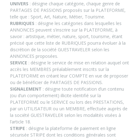
UNIVERS
: désigne chaque catégorie, chaque genre de
PARTAGES DE PASSIONS proposés sur la PLATEFORME,
telle que : Sport, Art, Nature, Métier, Tourisme.
RUBRIQUES
: désigne les catégories dans lesquelles les
ANNONCES peuvent s’inscrire sur la PLATEFORME, à
savoir : artistique, métier, nature, sport, tourisme, étant
précisé que cette liste de RUBRIQUES pourra évoluer à la
discrétion de la société GUESTRAVELER selon les
ANNONCES proposées.
SERVICE
: désigne le service de mise en relation auquel ont
accès les MEMBRES préalablement inscrits sur la
PLATEFORME en créant leur COMPTE en vue de proposer
ou de bénéficier de PARTAGES DE PASSIONS.
SIGNALEMENT
: désigne toute notification d’un contenu
(ou d’un comportement) illicite identifié sur la
PLATEFORME ou le SERVICE ou lors des PRESTATIONS,
par un UTILISATEUR ou un MEMBRE, effectuée auprès de
la société GUESTRAVELER selon les modalités visées à
l’article 18.
STRIPE
: désigne la plateforme de paiement en ligne
sécurisée STRIPE dont les conditions générales sont