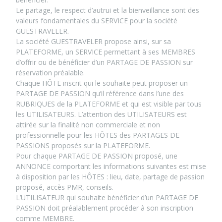
Le partage, le respect d’autrui et la bienveillance sont des
valeurs fondamentales du SERVICE pour la société
GUESTRAVELER.
La société GUESTRAVELER propose ainsi, sur sa
PLATEFORME, un SERVICE permettant à ses MEMBRES
d’offrir ou de bénéficier d’un PARTAGE DE PASSION sur
réservation préalable.
Chaque HÔTE inscrit qui le souhaite peut proposer un
PARTAGE DE PASSION qu’il référence dans l’une des
RUBRIQUES de la PLATEFORME et qui est visible par tous
les UTILISATEURS. L’attention des UTILISATEURS est
attirée sur la finalité non commerciale et non
professionnelle pour les HÔTES des PARTAGES DE
PASSIONS proposés sur la PLATEFORME.
Pour chaque PARTAGE DE PASSION proposé, une
ANNONCE comportant les informations suivantes est mise
à disposition par les HÔTES : lieu, date, partage de passion
proposé, accès PMR, conseils.
L’UTILISATEUR qui souhaite bénéficier d’un PARTAGE DE
PASSION doit préalablement procéder à son inscription
comme MEMBRE.