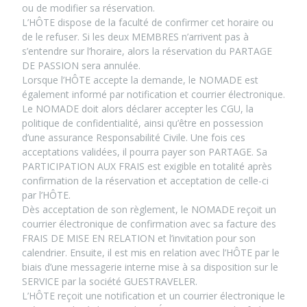
ou de modifier sa réservation.
L’HÔTE dispose de la faculté de confirmer cet horaire ou
de le refuser. Si les deux MEMBRES n’arrivent pas à
s’entendre sur l’horaire, alors la réservation du PARTAGE
DE PASSION sera annulée.
Lorsque l’HÔTE accepte la demande, le NOMADE est
également informé par notification et courrier électronique.
Le NOMADE doit alors déclarer accepter les CGU, la
politique de confidentialité, ainsi qu’être en possession
d’une assurance Responsabilité Civile. Une fois ces
acceptations validées, il pourra payer son PARTAGE. Sa
PARTICIPATION AUX FRAIS est exigible en totalité après
confirmation de la réservation et acceptation de celle-ci
par l’HÔTE.
Dès acceptation de son règlement, le NOMADE reçoit un
courrier électronique de confirmation avec sa facture des
FRAIS DE MISE EN RELATION et l’invitation pour son
calendrier. Ensuite, il est mis en relation avec l’HÔTE par le
biais d’une messagerie interne mise à sa disposition sur le
SERVICE par la société GUESTRAVELER.
L’HÔTE reçoit une notification et un courrier électronique le