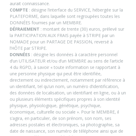
aurait connaissance.
COMPTE
: désigne l’interface du SERVICE, hébergée sur la
PLATEFORME, dans laquelle sont regroupées toutes les
DONNÉES fournies par un MEMBRE.
DÉFRAIEMENT
: montant de trente (30) euros, prélevé sur
la PARTICIPATION AUX FRAIS payée à STRIPE par un
NOMADE pour un PARTAGE DE PASSION, reversé à
l’HÔTE par STRIPE.
DONNÉES
: désigne les données à caractère personnel
d’un UTILISATEUR et/ou d’un MEMBRE au sens de l’article
4 du RGPD, à savoir « toute information se rapportant à
une personne physique qui peut être identifiée,
directement ou indirectement, notamment par référence à
un identifiant, tel qu’un nom, un numéro d’identification,
des données de localisation, un identifiant en ligne, ou à un
ou plusieurs éléments spécifiques propres à son identité
physique, physiologique, génétique, psychique,
économique, culturelle ou sociale ». Pour le MEMBRE, il
s’agira, en particulier, de son prénom, son nom, ses
adresses postales et électroniques, sa photographie, sa
date de naissance, son numéro de téléphone ainsi que de