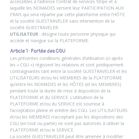
accessibles à l’adresse Contrat de services Stripe et à
laquelle les NOMADES versent leur PARTICIPATION AUX
FRAIS qui sera répartie par cette plateforme entre l’HÔTE
et la société GUESTRAVELER sans intervention de la
société GUESTRAVELER.
UTILISATEUR
: désigne toute personne physique qui
accède et navigue sur la PLATEFORME.
Article 1 : Portée des CGU
Les présentes conditions générales d’utilisation (ci-après
les « CGU ») régissent les relations et sont juridiquement
contraignantes tant entre la société GUESTRAVELER et les
UTILISATEURS et/ou les MEMBRES de la PLATEFORME
qu’entre les NOMADES et les HÔTES (et les MEMBRES)
pendant toute la durée de mise à disposition de la
PLATEFORME et du SERVICE. L’utilisation de la
PLATEFORME et/ou du SERVICE est soumise à
l’acceptation pleine et entière des CGU. Les UTILISATEURS
et/ou les MEMBRES n’acceptant pas les dispositions des
CGU (en tout ou partie) ne sont pas autorisés à utiliser la
PLATEFORME et/ou le SERVICE.
La société GUESTRAVELER peut être amenée à modifier