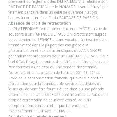
prévenant du règlement des DÉFRAIEMENTS relatifs à son
PARTAGE DE PASSION par le NOMADE. Il sera défrayé par
virement bancaire dans un délai de quarante-huit (48)
heures à compter de la fin du PARTAGE DE PASSION.
Absence de droit de rétractation
La PLATEFORME permet de contacter un HÔTE en vue de
souscrire à un PARTAGE DE PASSION directement auprès
de ce dernier. Le SERVICE a donc vocation à s’inscrire dans
l’immédiateté dans la plupart des cas grâce à la
géolocalisation et aux caractéristiques des ANNONCES
généralement proposées pour un PARTAGE DE PASSION à
bref délai. Il s’agit, en outre, d’activités de loisirs qui doivent
être fournies à une date ou une période déterminée.
De ce fait, et en application de l’article L221-28, 12° du
Code de la consommation français, qui exclut le droit de
rétractation pour la fourniture de services d’activités de
loisirs qui doivent être fournis à une date ou une période
déterminée, les UTILISATEURS sont informés du fait que le
droit de rétractation ne peut être exercé, ce qu’ils
acceptent formellement et à quoi ils renoncent
expressément en utilisant le SERVICE.
Annulation et remboursement