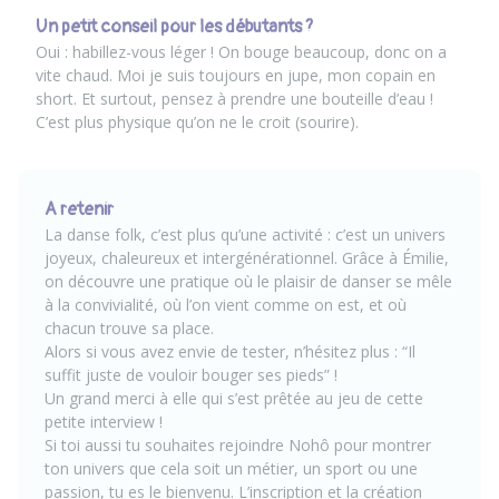
Un petit conseil pour les débutants ?
Oui : habillez-vous léger ! On bouge beaucoup, donc on a
vite chaud. Moi je suis toujours en jupe, mon copain en
short. Et surtout, pensez à prendre une bouteille d’eau !
C’est plus physique qu’on ne le croit (sourire).
A retenir
La danse folk, c’est plus qu’une activité : c’est un univers
joyeux, chaleureux et intergénérationnel. Grâce à Émilie,
on découvre une pratique où le plaisir de danser se mêle
à la convivialité, où l’on vient comme on est, et où
chacun trouve sa place.
Alors si vous avez envie de tester, n’hésitez plus : “Il
suffit juste de vouloir bouger ses pieds” !
Un grand merci à elle qui s’est prêtée au jeu de cette
petite interview !
Si toi aussi tu souhaites rejoindre Nohô pour montrer
ton univers que cela soit un métier, un sport ou une
passion, tu es le bienvenu.
L’inscription et la création