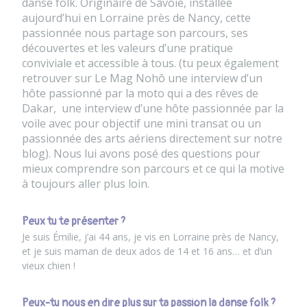
danse folk. Originaire de Savoie, installée
aujourd’hui en Lorraine près de Nancy, cette
passionnée nous partage son parcours, ses
découvertes et les valeurs d’une pratique
conviviale et accessible à tous. (tu peux également
retrouver sur Le Mag Nohô une interview d’un
hôte passionné par la moto qui a des rêves de
Dakar
, une interview d’une
hôte passionnée par la
voile avec pour objectif une mini transat
ou un
passionnée des arts aériens
directement sur notre
blog
). Nous lui avons posé des questions pour
mieux comprendre son parcours et ce qui la motive
à toujours aller plus loin.
Peux tu te présenter ?
Je suis Émilie, j’ai 44 ans, je vis en Lorraine près de Nancy,
et je suis maman de deux ados de 14 et 16 ans… et d’un
vieux chien !
Peux-tu nous en dire plus sur ta passion la danse folk ?