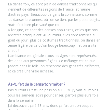
La danse folk, ce sont plein de danses traditionnelles qui
viennent de différentes régions de France, et même
d’autres pays. Beaucoup de gens la connaissent comme
les danses bretonnes, où l’on se tient par les petits doigts,
mais c’est bien plus varié que ça.
À l’origine, ce sont des danses populaires, celles que nos
ancêtres pratiquaient. Aujourd’hui, elles sont remises au
goût du jour : plus de costumes traditionnels, on danse en
tenue légère parce qu’on bouge beaucoup… et on a vite
chaud !
L’ambiance est géniale : tous les âges sont représentés,
des ados aux personnes âgées. Ce mélange est ce que
j’adore dans le folk : on rencontre des gens très différents,
et ça crée une vraie richesse.
As-tu fait de la danse ton métier ?
Pas du tout ! C’est une passion à 100 %. J’y vais au moins
tous les samedis soirs pour danser, parfois plusieurs fois
dans la semaine.
J’ai découvert ça à 18 ans, donc ça fait un bon paquet