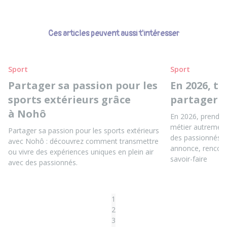
Ces articles peuvent aussi t'intéresser
Sport
Sport
Partager sa passion pour les
En 2026, t
sports extérieurs grâce
partager t
à Nohô
En 2026, prends 
métier autrement
Partager sa passion pour les sports extérieurs
des passionnés, 
avec Nohô : découvrez comment transmettre
annonce, rencontr
ou vivre des expériences uniques en plein air
savoir-faire
avec des passionnés.
1
2
3