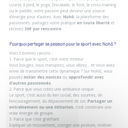
course à pied, le yoga, l’escalade, le foot, le cross-training
ou le paddle, votre passion peut devenir une source
d’énergie pour d’autres. Avec
Nohô
, la plateforme des
passionnés, partagez votre pratique
en toute liberté
et
recevez
30€ par rencontre
.
Pourquoi partager sa passion pour le sport avec Nohô ?
Voici 5 bonnes raisons :
1. Parce que le sport, c’est votre moteur
Vous bougez, vous transpirez, vous vibrez… et vous avez
envie de transmettre cette dynamique ? Sur Nohô, vous
pouvez
initier des novices
ou
approfondir avec
d’autres passionnés
.
2. Parce que vous créez une ambiance unique
Le sport, c’est aussi du lien social, des sourires, de
l’encouragement, du dépassement de soi.
Partager un
entraînement ou une initiation
, c’est construire une
vraie énergie de groupe.
3. Parce que c’est gratifiant
Expliquer un mouvement, corriger une posture, motiver