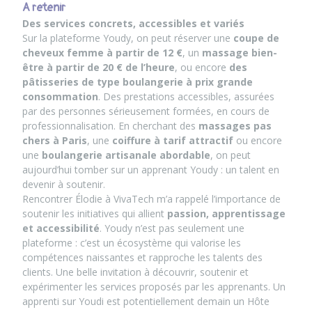
A retenir
Des services concrets, accessibles et variés
Sur la plateforme Youdy, on peut réserver une
coupe de
cheveux femme à partir de 12 €
, un
massage bien-
être à partir de 20 € de l’heure
, ou encore
des
pâtisseries de type boulangerie à prix grande
consommation
. Des prestations accessibles, assurées
par des personnes sérieusement formées, en cours de
professionnalisation. En cherchant des
massages pas
chers à Paris
, une
coiffure à tarif attractif
ou encore
une
boulangerie artisanale abordable
, on peut
aujourd’hui tomber sur un apprenant Youdy : un talent en
devenir à soutenir.
Rencontrer Élodie à VivaTech m’a rappelé l’importance de
soutenir les initiatives qui allient
passion, apprentissage
et accessibilité
.
Youdy
n’est pas seulement une
plateforme : c’est un écosystème qui valorise les
compétences naissantes et rapproche les talents des
clients. Une belle invitation à découvrir, soutenir et
expérimenter les services proposés par les apprenants.
Un
apprenti sur Youdi est potentiellement demain un Hôte