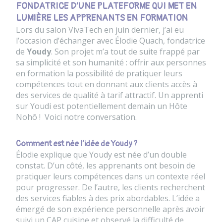
FONDATRICE D’UNE PLATEFORME QUI MET EN
LUMIÈRE LES APPRENANTS EN FORMATION
Lors du salon VivaTech en juin dernier, j’ai eu
l’occasion d’échanger avec Élodie Quach, fondatrice
de
Youdy
. Son projet m’a tout de suite frappé par
sa simplicité et son humanité : offrir aux personnes
en formation la possibilité de pratiquer leurs
compétences tout en donnant aux clients accès à
des services de qualité à tarif attractif.
Un apprenti
sur Youdi est potentiellement demain un Hôte
Nohô !
Voici notre conversation.
Comment est née l’idée de Youdy ?
Élodie explique que Youdy est née d’un double
constat. D’un côté, les apprenants ont besoin de
pratiquer leurs compétences dans un contexte réel
pour progresser. De l’autre, les clients recherchent
des services fiables à des prix abordables. L’idée a
émergé de son expérience personnelle après avoir
suivi un CAP cuisine et observé la difficulté de